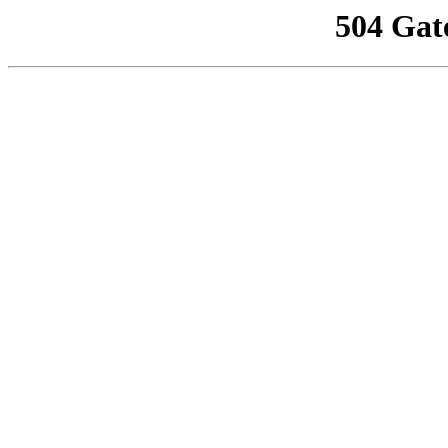
504 Gat