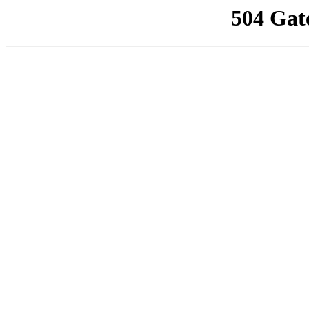
504 Gat