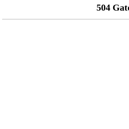
504 Gat