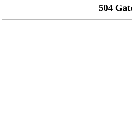
504 Gat