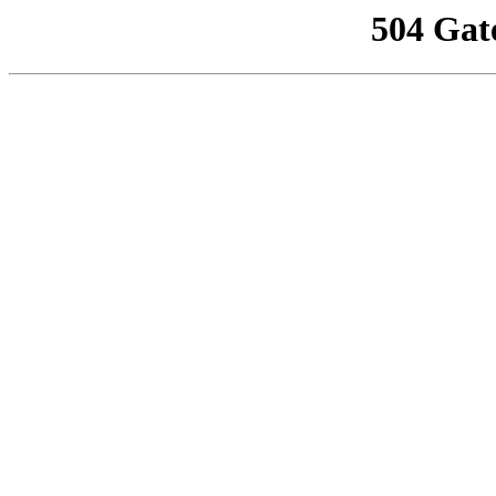
504 Gat