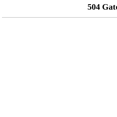
504 Gat