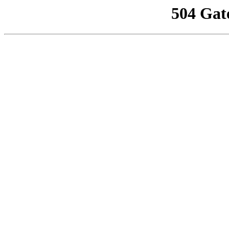
504 Gat