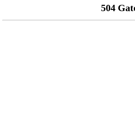
504 Gat