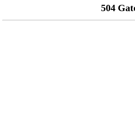
504 Gat