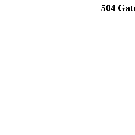
504 Gat