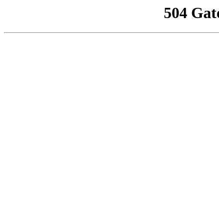
504 Gat