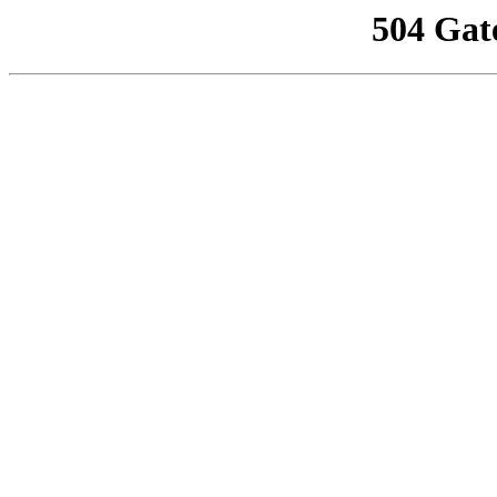
504 Gat